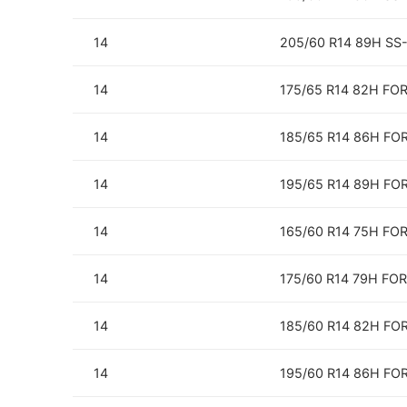
14
205/60 R14 89H SS
14
175/65 R14 82H FO
14
185/65 R14 86H F
14
195/65 R14 89H F
14
165/60 R14 75H FO
14
175/60 R14 79H FO
14
185/60 R14 82H F
14
195/60 R14 86H F