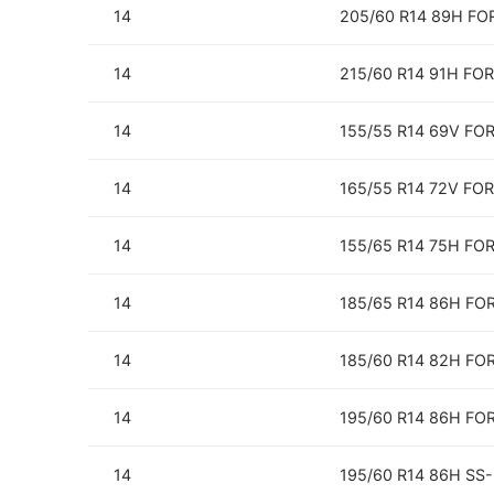
14
205/60 R14 89H F
14
215/60 R14 91H FO
14
155/55 R14 69V FO
14
165/55 R14 72V FO
14
155/65 R14 75H F
14
185/65 R14 86H F
14
185/60 R14 82H F
14
195/60 R14 86H F
14
195/60 R14 86H SS