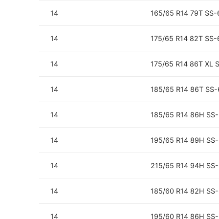
14
165/65 R14 79T SS-
14
175/65 R14 82T SS-
14
175/65 R14 86T XL 
14
185/65 R14 86T SS
14
185/65 R14 86H SS
14
195/65 R14 89H SS
14
215/65 R14 94H SS
14
185/60 R14 82H SS
14
195/60 R14 86H SS