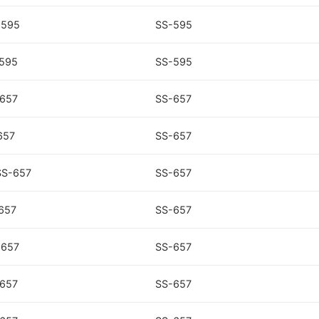
-595
SS-595
-595
SS-595
-657
SS-657
657
SS-657
SS-657
SS-657
-657
SS-657
-657
SS-657
-657
SS-657