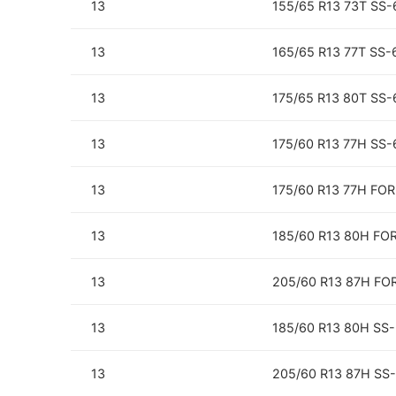
13
155/65 R13 73T SS-
13
165/65 R13 77T SS-
13
175/65 R13 80T SS-
13
175/60 R13 77H SS-
13
175/60 R13 77H FO
13
185/60 R13 80H F
13
205/60 R13 87H F
13
185/60 R13 80H SS
13
205/60 R13 87H SS