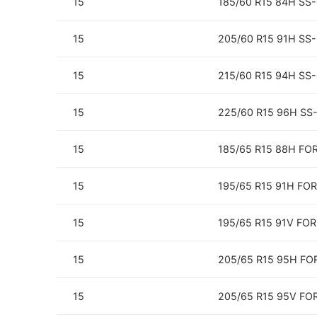
15
185/60 R15 84H SS
15
205/60 R15 91H SS
15
215/60 R15 94H SS
15
225/60 R15 96H SS
15
185/65 R15 88H F
15
195/65 R15 91H FO
15
195/65 R15 91V FO
15
205/65 R15 95H F
15
205/65 R15 95V F