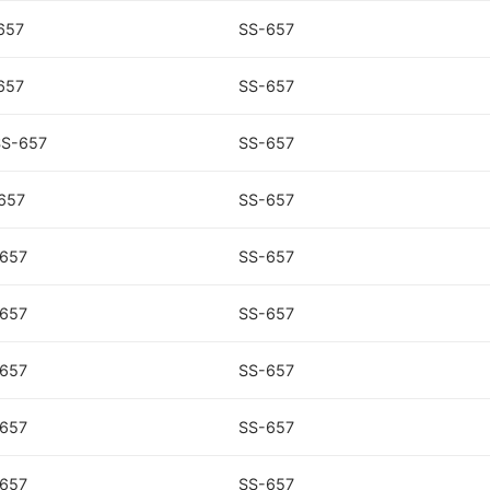
657
SS-657
657
SS-657
SS-657
SS-657
-657
SS-657
-657
SS-657
-657
SS-657
-657
SS-657
-657
SS-657
-657
SS-657