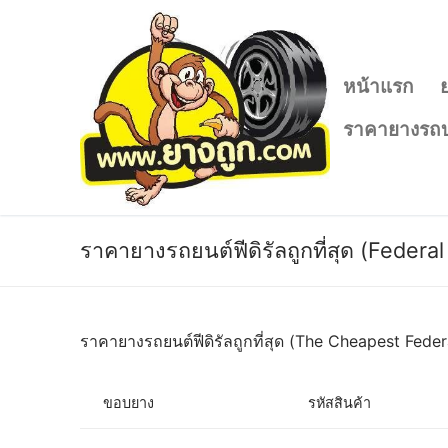
Skip
to
content
หน้าแรก
ราคายางรถบ
ราคายางรถยนต์ฟีดิรัลถูกที่สุด (Federal
ราคายางรถยนต์ฟีดิรัลถูกที่สุด (The Cheapest Federa
ขอบยาง
รหัสสินค้า