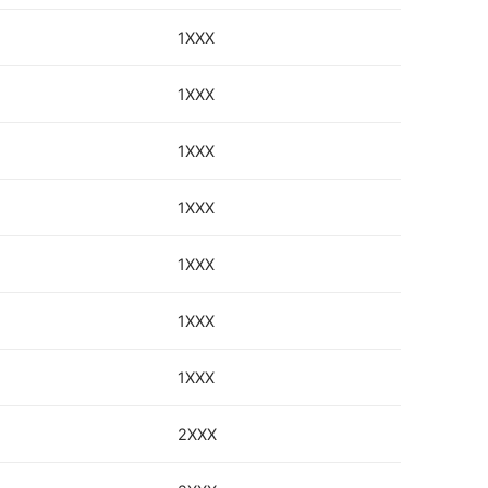
1XXX
1XXX
1XXX
1XXX
1XXX
1XXX
1XXX
2XXX