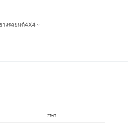
ยางรถยนต์4X4
ราคา