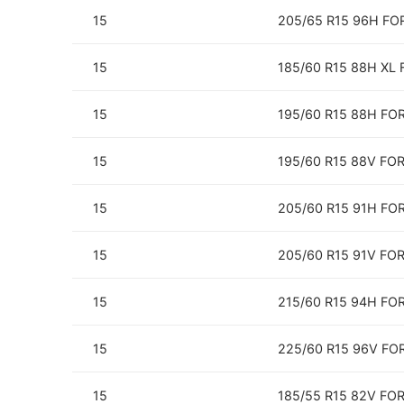
15
205/65 R15 96H F
15
185/60 R15 88H XL
15
195/60 R15 88H F
15
195/60 R15 88V FO
15
205/60 R15 91H F
15
205/60 R15 91V FO
15
215/60 R15 94H F
15
225/60 R15 96V F
15
185/55 R15 82V FO