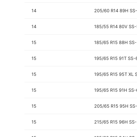
14
205/60 R14 89H SS
14
185/55 R14 80V SS
15
185/65 R15 88H SS
15
195/65 R15 91T SS-
15
195/65 R15 95T XL 
15
195/65 R15 91H SS
15
205/65 R15 95H SS
15
215/65 R15 96H SS