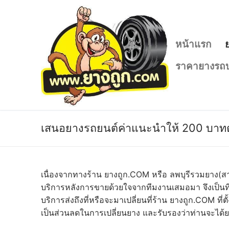
Skip
to
content
หน้าแรก
ราคายางรถบ
เสนอยางรถยนต์ค่าแนะนำให้ 200 บาทต
เนื่องจากทางร้าน ยางถูก.COM หรือ ลพบุรีรวมยาง(สา
บริการหลังการขายด้วยใจจากทีมงานเสมอมา จึงเป็นที
บริการส่งถึงที่หรือจะมาเปลี่ยนที่ร้าน ยางถูก.COM ที
เป็นส่วนลดในการเปลี่ยนยาง และรับรองว่าท่านจะได้ยา