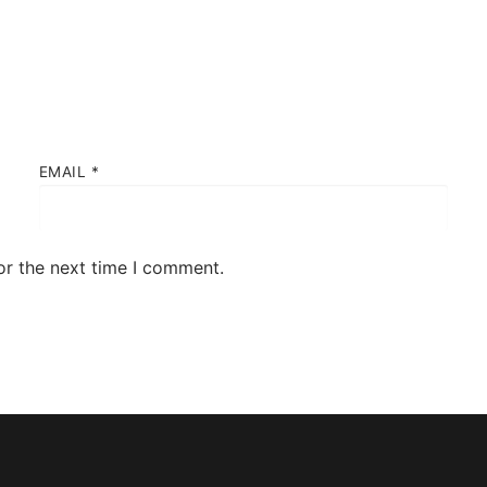
EMAIL
*
or the next time I comment.