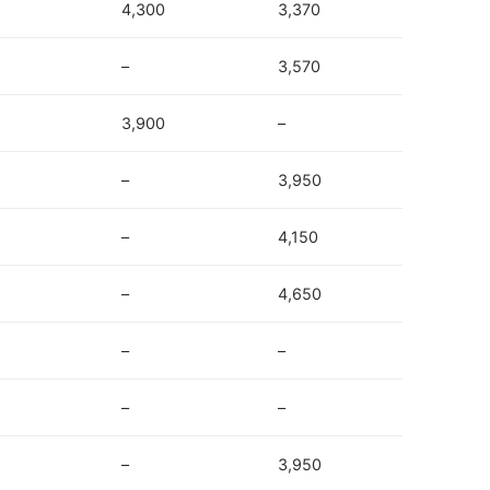
4,300
3,370
–
3,570
3,900
–
–
3,950
–
4,150
–
4,650
–
–
–
–
–
3,950