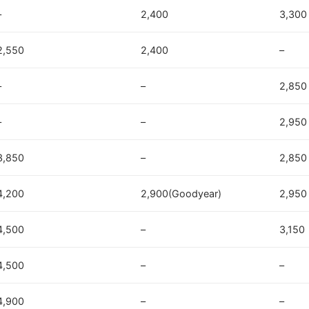
–
2,400
3,300
2,550
2,400
–
–
–
2,850
–
–
2,950
3,850
–
2,850
4,200
2,900(Goodyear)
2,950
4,500
–
3,150
4,500
–
–
4,900
–
–