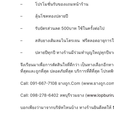
– โปรโมชั่นรับของแถมหน้าร้าน
– ลุ้นโชคทองปลายปี
– รับบัตรส่วนลด 500บาท ใช้ในครั้งต่อไป
– สลับยางเติมลมไนโตรเจน ฟรีตลอดอายุการใ
– ปลายปีทุกปี ทางร้านมีร่วมทำบุญใหญ่ทุกปีจาก
จึงเรียนมาเพื่อการตัดสินใจที่ดีกว่า เป็นทางเลือกอีก
ที่สุดและถูกที่สุด ปลอดภัยที่สุด บริการที่ดีที่สุด โปร
Call: 091-667-7108 ยางถูก.Com (www.ยางถูก.co
Call: 098-278-6402 ลพบุรีรวมยาง (
www.lopburi
บอกเพียงว่ามาจากบริษัทไหนบ้าง ทางร้านยินดีลดให้