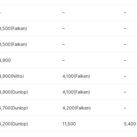
–
–
–
3,500(Falken)
–
–
3,500(Falken)
–
–
4,900
–
–
4,900(Nitto)
4,100(Falken)
–
4,900(Dunlop)
4,100(Falken)
–
5,700(Dunlop)
4,200(Falken)
–
6,200(Dunlop)
11,500
5,400