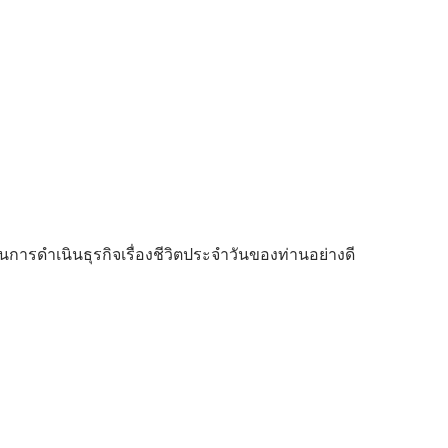
ในการดำเนินธุรกิจเรื่องชีวิตประจำวันของท่านอย่างดี