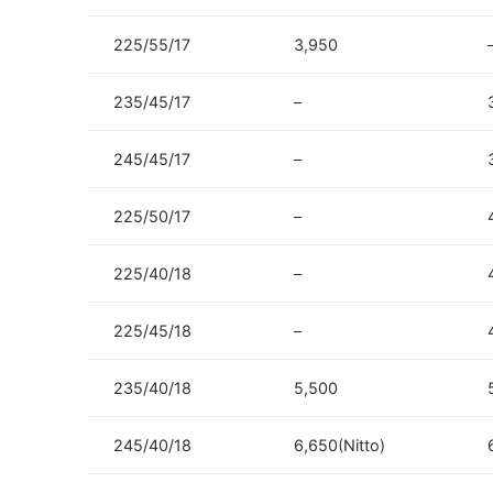
225/55/17
3,950
235/45/17
–
245/45/17
–
225/50/17
–
225/40/18
–
225/45/18
–
235/40/18
5,500
245/40/18
6,650(Nitto)