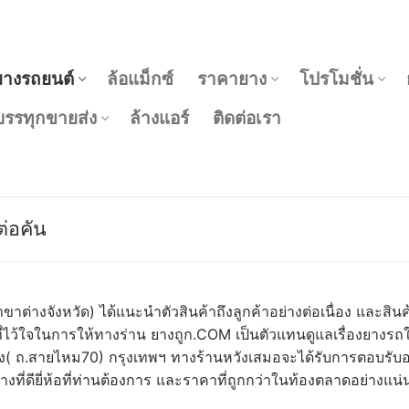
ยางรถยนต์
ล้อแม็กซ์
ราคายาง
โปรโมชั่น
รรทุกขายส่ง
ล้างแอร์
ติดต่อเรา
่อคัน
ขาต่างจังหวัด) ได้แนะนำตัวสินค้าถึงลูกค้าอย่างต่อเนื่อง และ
่ไว้ใจในการให้ทางร่าน ยางถูก.COM เป็นตัวแทนดูแลเรื่องยางรถ
่ตั้ง( ถ.สายไหม70) กรุงเทพฯ ทางร้านหวังเสมอจะได้รับการตอบรับอย
งที่ดียี่ห้อที่ท่านต้องการ และราคาที่ถูกกว่าในท้องตลาดอย่างแน