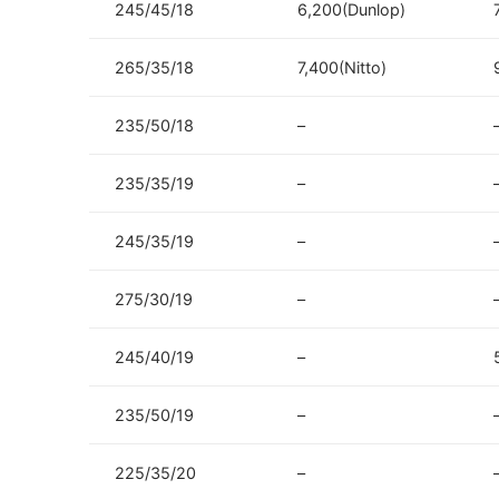
245/45/18
6,200(Dunlop)
265/35/18
7,400(Nitto)
235/50/18
–
235/35/19
–
245/35/19
–
275/30/19
–
245/40/19
–
235/50/19
–
225/35/20
–