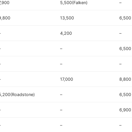
7,900
5,500(Falken)
–
9,800
13,500
6,500
–
4,200
–
–
–
6,500
–
–
–
–
17,000
8,800
5,200(Roadstone)
–
6,500
–
–
6,900
–
–
–