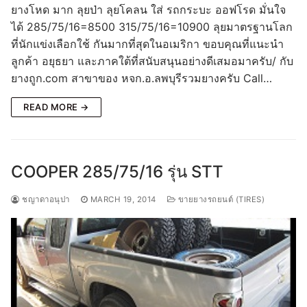
ยางโหด มาก ลุยป่า ลุยโคลน ใส่ รถกระบะ ออฟโรด มั่นใจ
ได้ 285/75/16=8500 315/75/16=10900 ลุยมาตรฐานโลก
ที่นักแข่งเลือกใช้ กันมากที่สุดในอเมริกา ขอบคุณที่แนะนำ
ลูกค้า อยุธยา และภาคใต้ที่สนับสนุนอย่างดีเสมอมาครับ/ กับ
ยางถูก.com สาขาของ หจก.อ.ลพบุรีรวมยางครับ Call…
READ MORE →
COOPER 285/75/16 รุ่น STT
ชญาดาอนุปา
MARCH 19, 2014
ขายยางรถยนต์ (TIRES)