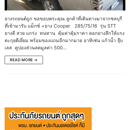
ยางรถยนต์ถูก ขอขอบพระคุณ ลูกค้าที่เดินทางมาจากชลบุรี
ที่เข้ามารับ แม็กซ์ +ยาง Cooper 285/75/16 รุ่น STT
ยางดี สวย แกร่ง ทนทาน คุ้มค่าคุ้มราคา ดอกยางลึกให้แรง
ตะกุยดีเยี่ยม พร้อมของแถมอีกมากมาย อาทิเช่น แก้วน้ำ จุ๊บ
เลส คูปองส่วนลดมูลค่า 500…
READ MORE →