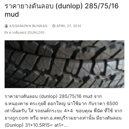
ราคายางดันลอบ (dunlop) 285/75/16
mud
AISSARAPAN BUNNAG
APRIL 27, 2014
ยางดันลอป (DUNLOP)
ราคายางดันลอบ (dunlop) 285/75/16 mud จาก
จ.หนองคาย ตระกุยดี ดอกใหญ่ น่าใช้มาก กับราคา 6500
เท่านั้นครับ ใส่ รถยนต์กระบะ 4×4 ขอบคุณ พี่นัด ที่ใช้ จาก
ยางถูก.com หรือ หจก.อ.ลพบุรีรวมยางเท่านั้น มียางดันลอบ
(Dunlop) 31×10.5R15= at1=…