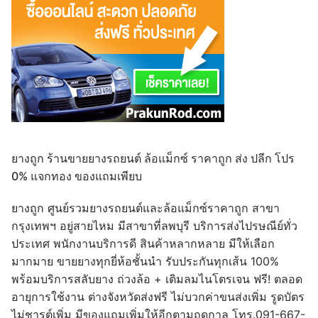
ยางถูก ร้านขายยางรถยนต์ ล้อแม็กซ์ ราคาถูก ส่ง ปลีก โปร
0% แจกทอง ของแถมเพียบ
ยางถูก ศูนย์รวมยางรถยนต์และล้อแม็กซ์ราคาถูก สาขา
กรุงเทพฯ อยู่สายไหม มีสาขาที่ลพบุรี บริการส่งไปรษณีย์ทั่ว
ประเทศ พนักงานบริการดี สินค้าหลากหลาย มีให้เลือก
มากมาย ขายยางทุกยี่ห้อชั้นนำ รับประกันทุกเส้น 100%
พร้อมบริการสลับยาง ถ่วงล้อ + เติมลมไนโตรเจน ฟรี! ตลอด
อายุการใช้งาน ต่างจังหวัดส่งฟรี ไม่บวกค่าขนส่งเพิ่ม รูดบัตร
ไม่ชารต์เพิ่ม มีของแถมเพิ่มให้อีกตามฤดูกาล โทร.091-667-