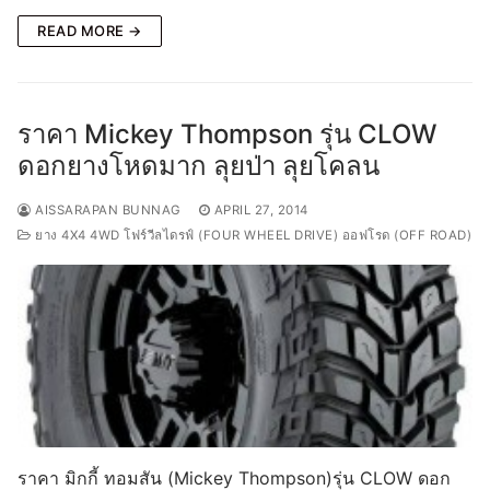
READ MORE →
ราคา Mickey Thompson รุ่น CLOW
ดอกยางโหดมาก ลุยป่า ลุยโคลน
AISSARAPAN BUNNAG
APRIL 27, 2014
ยาง 4X4 4WD โฟร์วีลไดรฟ์ (FOUR WHEEL DRIVE) ออฟโรด (OFF ROAD)
ราคา มิกกี้ ทอมสัน (Mickey Thompson)รุ่น CLOW ดอก